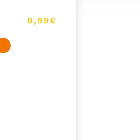
0,99
€