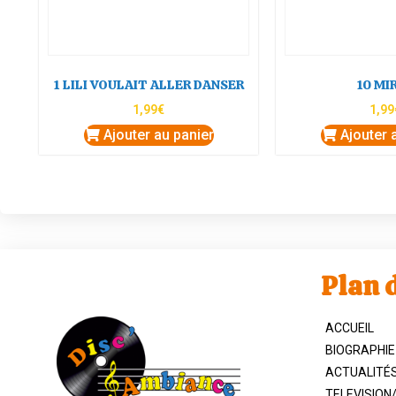
1 LILI VOULAIT ALLER DANSER
10 MI
1,99
€
1,99
Ajouter au panier
Ajouter 
Plan d
ACCUEIL
BIOGRAPHIE
ACTUALITÉ
TELEVISION