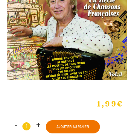
1,99
€
AJOUTER AU PANIER