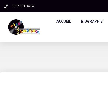
03 22 31 34 89​
ACCUEIL
BIOGRAPHIE