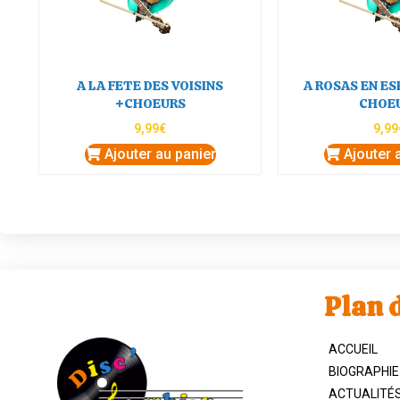
A LA FETE DES VOISINS
A ROSAS EN E
+CHOEURS
CHOE
9,99
€
9,99
Ajouter au panier
Ajouter 
Plan d
ACCUEIL
BIOGRAPHIE
ACTUALITÉ