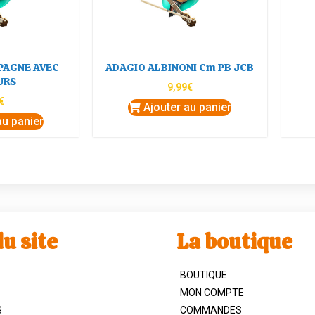
SPAGNE AVEC
ADAGIO ALBINONI Cm PB JCB
URS
9,99
€
€
Ajouter au panier
au panier
u site
La boutique
BOUTIQUE
MON COMPTE
S
COMMANDES