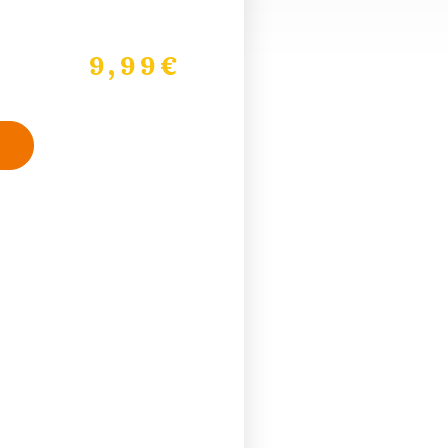
9,99
€