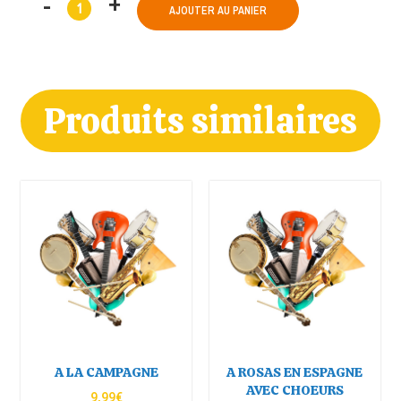
AJOUTER AU PANIER
Produits similaires
A LA CAMPAGNE
A ROSAS EN ESPAGNE
AVEC CHOEURS
9,99
€