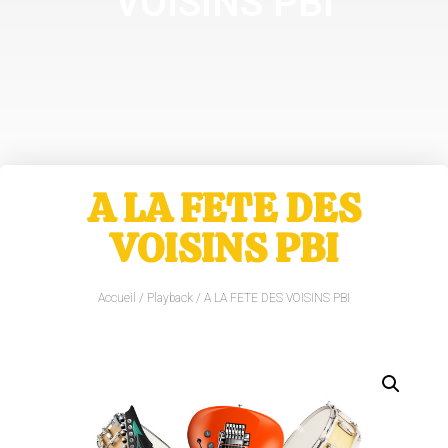
VOISINS PBI
A LA FETE DES
VOISINS PBI
Accueil
/
Playback
/ A LA FETE DES VOISINS PBI