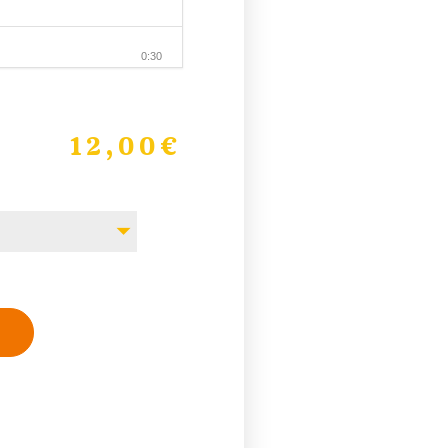
0:30
0:30
12,00
€
0:30
0:30
0:30
0:30
0:30