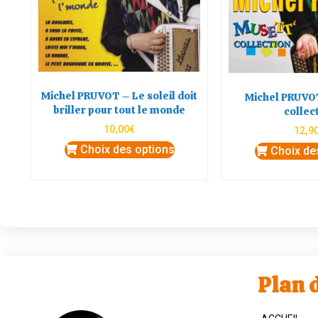
Michel PRUVOT – Le soleil doit
Michel PRUVOT
briller pour tout le monde
collec
10,00
€
12,9
Choix des options
Choix de
Plan d