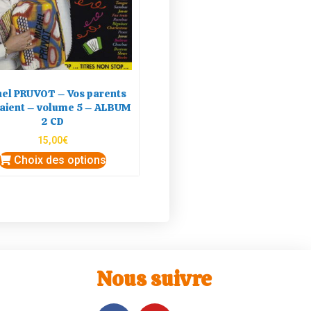
hel PRUVOT – Vos parents
aient – volume 5 – ALBUM
2 CD
15,00
€
Choix des options
Nous suivre