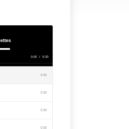
ettes
0:00
/
0:30
0:30
0:30
0:30
0:30