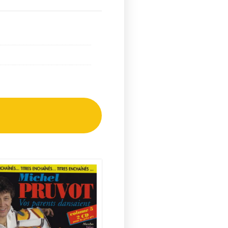
0:30
0:30
0:30
0:30
0:30
0:30
0:30