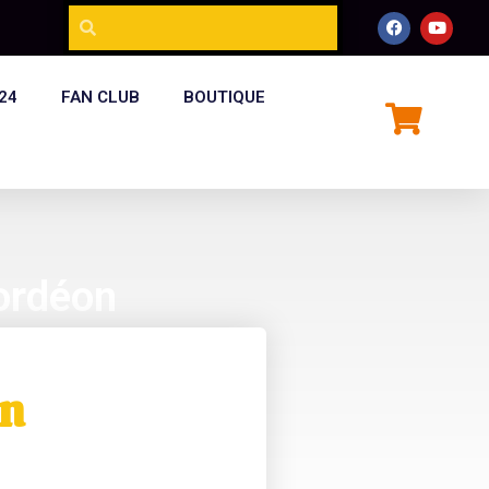
24
FAN CLUB
BOUTIQUE
ordéon
on