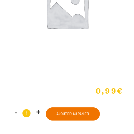
0,99
€
AJOUTER AU PANIER