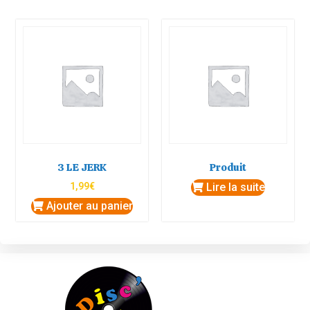
3 LE JERK
Produit
1,99
€
Lire la suite
Ajouter au panier