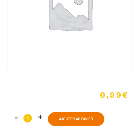
0,99
€
AJOUTER AU PANIER