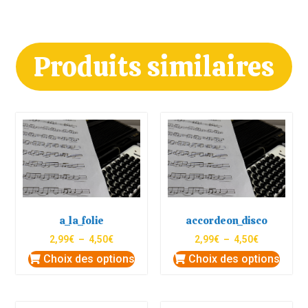
Produits similaires
a_la_folie
accordeon_disco
2,99
€
–
4,50
€
2,99
€
–
4,50
€
Choix des options
Choix des options