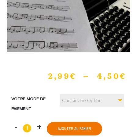
2,99
€
–
4,50
€
VOTRE MODE DE
Choisir Une Option
PAIEMENT
AJOUTER AU PANIER