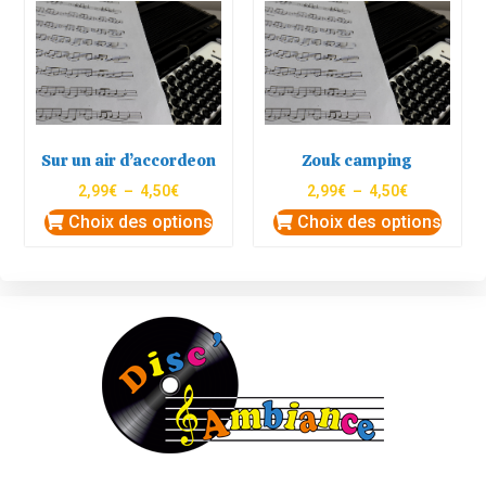
Sur un air d’accordeon
Zouk camping
2,99
€
–
4,50
€
2,99
€
–
4,50
€
Choix des options
Choix des options