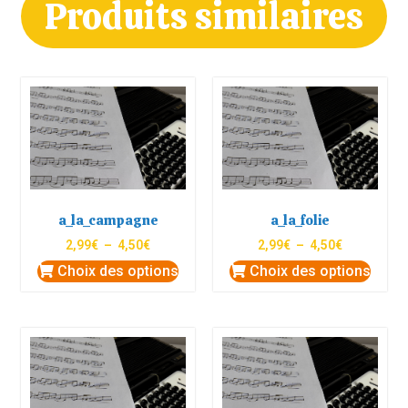
Produits similaires
a_la_campagne
a_la_folie
2,99
€
–
4,50
€
2,99
€
–
4,50
€
Choix des options
Choix des options