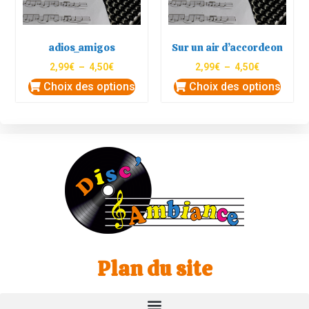
adios_amigos
Sur un air d’accordeon
2,99
€
–
4,50
€
2,99
€
–
4,50
€
Choix des options
Choix des options
Plan du site