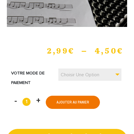
2,99
€
–
4,50
€
VOTRE MODE DE
Choisir Une Option
PAIEMENT
AJOUTER AU PANIER