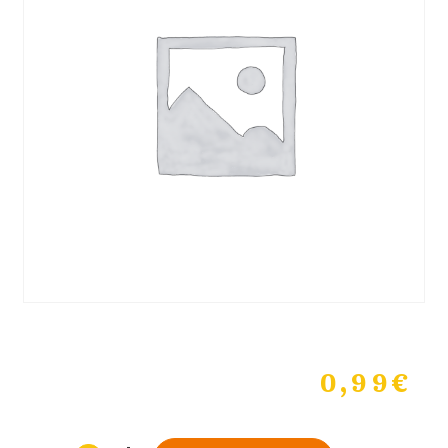
0,99
€