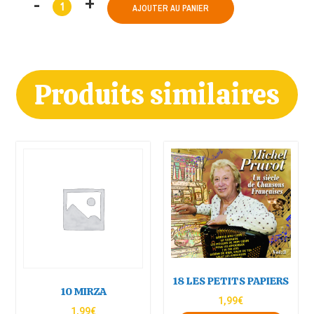
AJOUTER AU PANIER
Produits similaires
18 LES PETITS PAPIERS
10 MIRZA
1,99
€
1,99
€