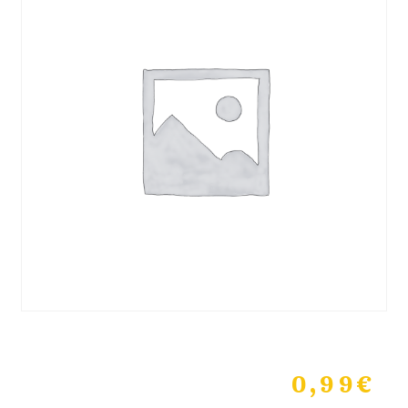
0,99
€