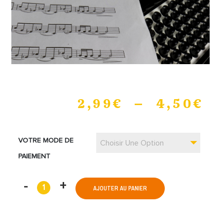
2,99
€
–
4,50
€
VOTRE MODE DE
Choisir Une Option
PAIEMENT
AJOUTER AU PANIER