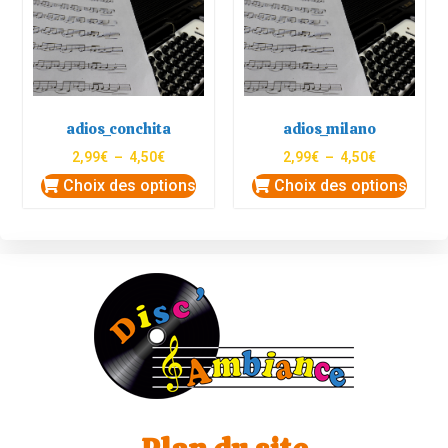
adios_conchita
adios_milano
2,99
€
–
4,50
€
2,99
€
–
4,50
€
Choix des options
Choix des options