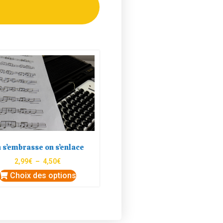
 s’embrasse on s’enlace
2,99
€
–
4,50
€
Choix des options