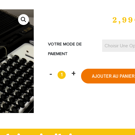
2,99
VOTRE MODE DE
Choisir Une Op
PAIEMENT
AJOUTER AU PANIER