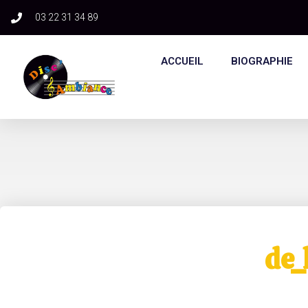
03 22 31 34 89​
ACCUEIL
BIOGRAPHIE
de_