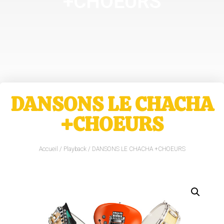
+CHOEURS
DANSONS LE CHACHA
+CHOEURS
Accueil
/
Playback
/ DANSONS LE CHACHA +CHOEURS