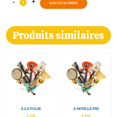
AJOUTER AU PANIER
Produits similaires
A LA FOLIE
A SEVILLE PBI
9,99
€
9,99
€