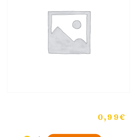
0,99
€