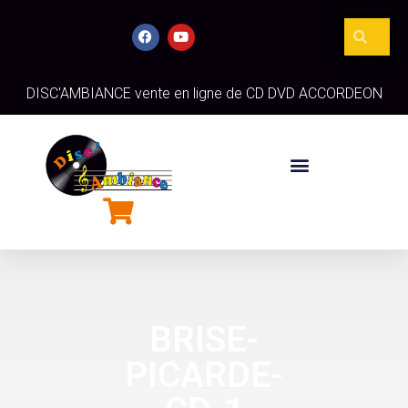
DISC'AMBIANCE vente en ligne de CD DVD ACCORDEON
BRISE-
PICARDE-