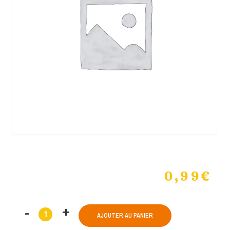
0,99
€
AJOUTER AU PANIER