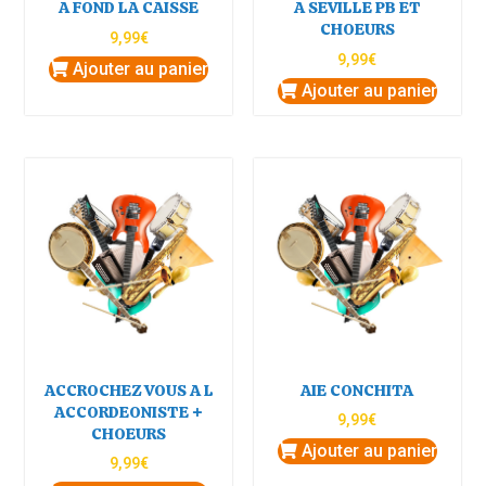
A FOND LA CAISSE
A SEVILLE PB ET
CHOEURS
9,99
€
9,99
€
Ajouter au panier
Ajouter au panier
ACCROCHEZ VOUS A L
AIE CONCHITA
ACCORDEONISTE +
9,99
€
CHOEURS
Ajouter au panier
9,99
€