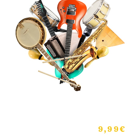
9,99
€