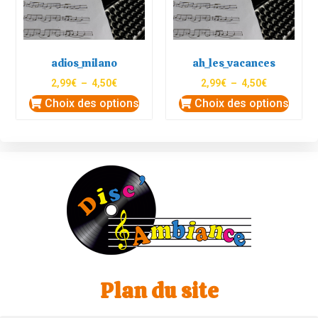
adios_milano
ah_les_vacances
2,99
€
–
4,50
€
2,99
€
–
4,50
€
Choix des options
Choix des options
Plan du site