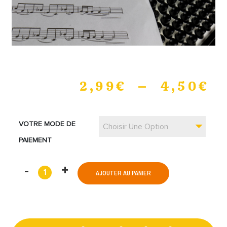
2,99
€
–
4,50
€
VOTRE MODE DE
Choisir Une Option
PAIEMENT
AJOUTER AU PANIER