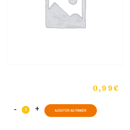
0,99
€
AJOUTER AU PANIER