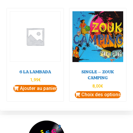
6 LA LAMBADA
SINGLE – ZOUK
CAMPING
1,99
€
8,00
€
Ajouter au panier
Choix des options