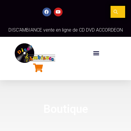
DISC'AMBIANCE vente en ligne de CD DVD ACCORDEON
Boutique