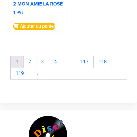
2 MON AMIE LA ROSE
1,99
€
Ajouter au panier
1
2
3
4
…
117
118
119
→