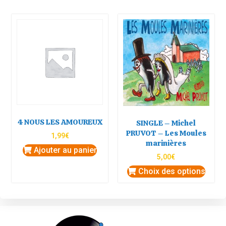
4 NOUS LES AMOUREUX
SINGLE – Michel
PRUVOT – Les Moules
1,99
€
marinières
Ajouter au panier
5,00
€
Choix des options