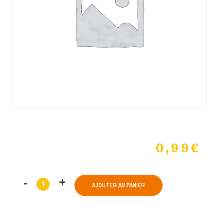
0,99
€
AJOUTER AU PANIER