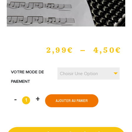
2,99
€
–
4,50
€
VOTRE MODE DE
Choisir Une Option
PAIEMENT
AJOUTER AU PANIER