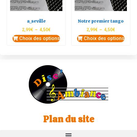
a_seville
Notre premier tango
2,99
€
–
4,50
€
2,99
€
–
4,50
€
Choix des options
Choix des options
Plan du site