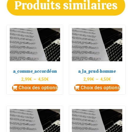
Produits similaires
a_comme_accordéon
a_la_prud-homme
2,99
€
–
4,50
€
2,99
€
–
4,50
€
Choix des options
Choix des options