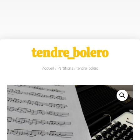
tendre_bolero
Accueil
/
Partitions
/ tendre_bolero