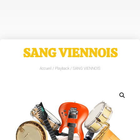
SANG VIENNOIS
Accueil
/
Playback
/ SANG VIENNOIS