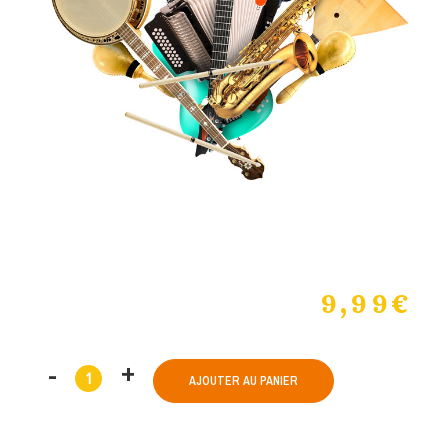
9,99
€
AJOUTER AU PANIER