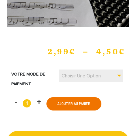
2,99
€
–
4,50
€
VOTRE MODE DE
Choisir Une Option
PAIEMENT
AJOUTER AU PANIER