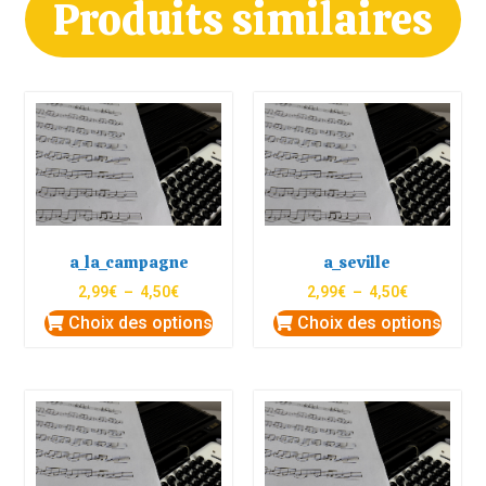
Produits similaires
a_la_campagne
a_seville
2,99
€
–
4,50
€
2,99
€
–
4,50
€
Choix des options
Choix des options