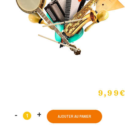
9,99
€
AJOUTER AU PANIER