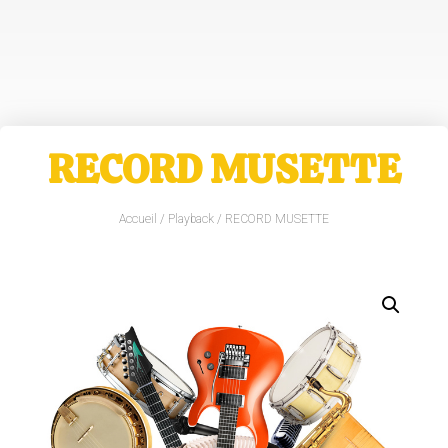
RECORD MUSETTE
Accueil
/
Playback
/ RECORD MUSETTE