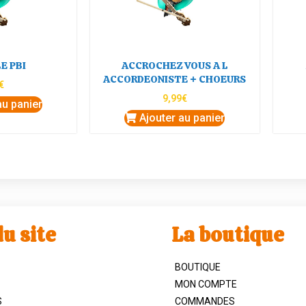
E PBI
ACCROCHEZ VOUS A L
ACCORDEONISTE + CHOEURS
€
9,99
€
au panier
Ajouter au panier
u site
La boutique
BOUTIQUE
MON COMPTE
S
COMMANDES