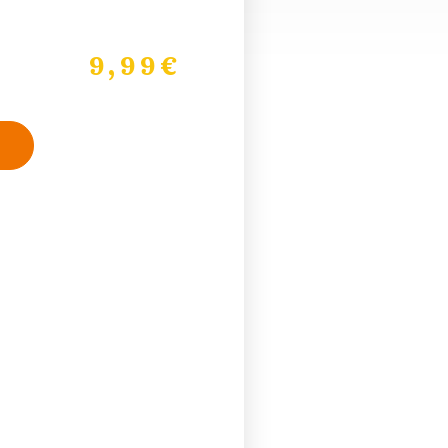
9,99
€