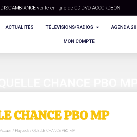
DISC'AMBIANCE vente en ligne de CD DVD ACCORDEON
ACTUALITÉS
TÉLÉVISIONS/RADIOS
AGENDA 20
MON COMPTE
QUELLE CHANCE PBO M
LE CHANCE PBO MP
Accueil
/
Playback
/ QUELLE CHANCE PBO MP