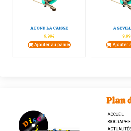
A FOND LA CAISSE
A SEVILL
9,99
€
9,99
Ajouter au panier
Ajouter 
Plan d
ACCUEIL
BIOGRAPHIE
ACTUALITÉ