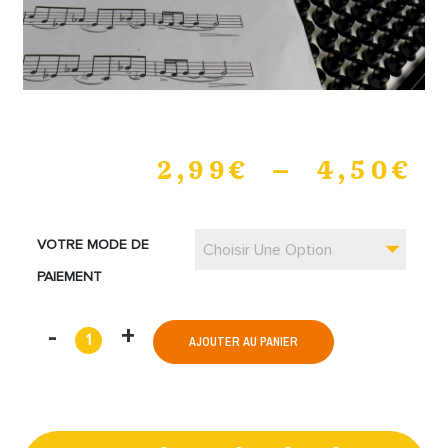
2,99
€
–
4,50
€
VOTRE MODE DE
Choisir Une Option
PAIEMENT
AJOUTER AU PANIER