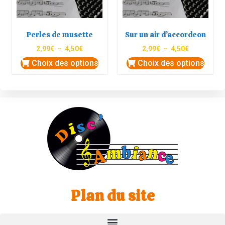
Perles de musette
Sur un air d’accordeon
2,99
€
–
4,50
€
2,99
€
–
4,50
€
Choix des options
Choix des options
Plan du site