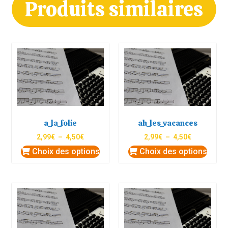
Produits similaires
a_la_folie
ah_les_vacances
2,99
€
–
4,50
€
2,99
€
–
4,50
€
Choix des options
Choix des options