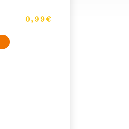
0,99
€