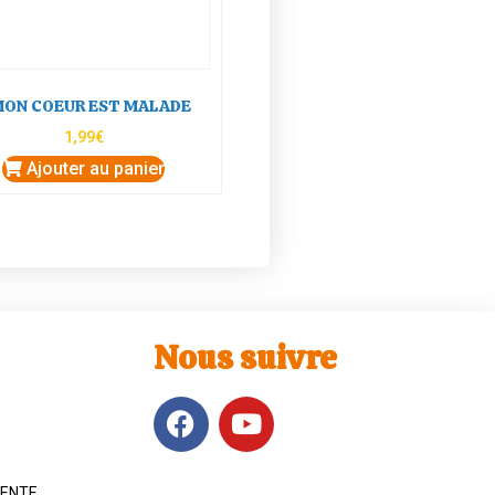
MON COEUR EST MALADE
1,99
€
Ajouter au panier
Nous suivre
VENTE