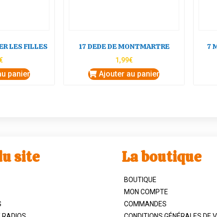
ER LES FILLES
17 DEDE DE MONTMARTRE
7 
€
1,99
€
au panier
Ajouter au panier
u site
La boutique
BOUTIQUE
MON COMPTE
S
COMMANDES
/ RADIOS
CONDITIONS GÉNÉRALES DE 