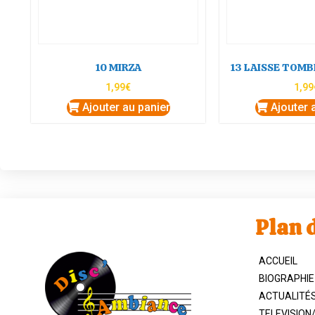
10 MIRZA
13 LAISSE TOMB
1,99
€
1,99
Ajouter au panier
Ajouter 
Plan d
ACCUEIL
BIOGRAPHIE
ACTUALITÉ
TELEVISION