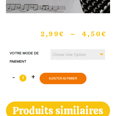
2,99
€
–
4,50
€
VOTRE MODE DE
Choisir Une Option
PAIEMENT
AJOUTER AU PANIER
Produits similaires