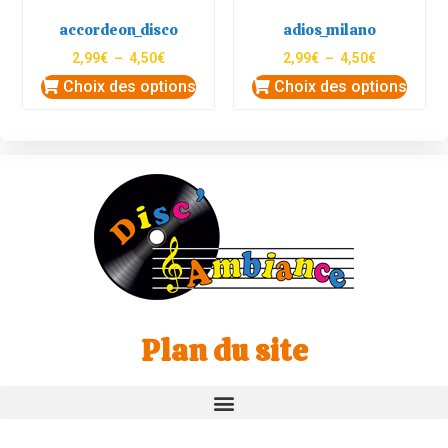
accordeon_disco
adios_milano
2,99
€
–
4,50
€
2,99
€
–
4,50
€
Choix des options
Choix des options
Plan du site