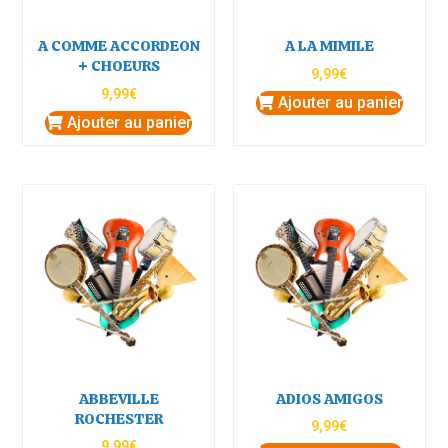
A COMME ACCORDEON
A LA MIMILE
+ CHOEURS
9,99
€
9,99
€
Ajouter au panier
Ajouter au panier
ABBEVILLE
ADIOS AMIGOS
ROCHESTER
9,99
€
9,99
€