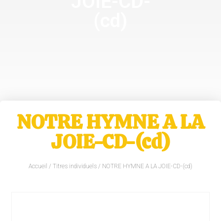
JOIE-CD-
(cd)
NOTRE HYMNE A LA
JOIE-CD-(cd)
Accueil
/
Titres individuels
/ NOTRE HYMNE A LA JOIE-CD-(cd)