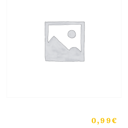
0,99
€