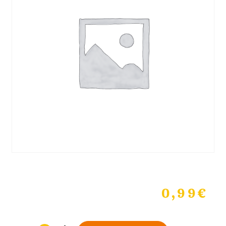
0,99
€