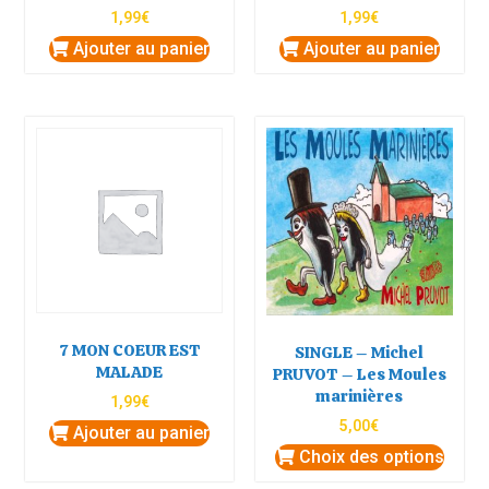
1,99
€
1,99
€
Ajouter au panier
Ajouter au panier
7 MON COEUR EST
SINGLE – Michel
MALADE
PRUVOT – Les Moules
marinières
1,99
€
5,00
€
Ajouter au panier
Choix des options