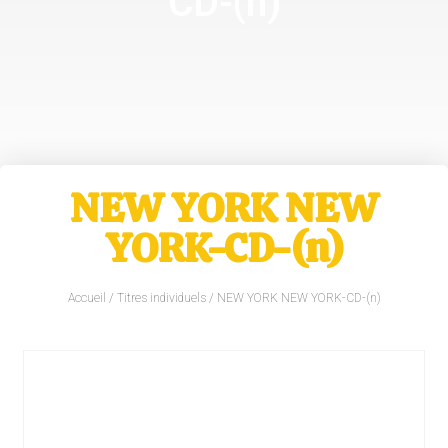
CD-(n)
NEW YORK NEW
YORK-CD-(n)
Accueil
/
Titres individuels
/ NEW YORK NEW YORK-CD-(n)