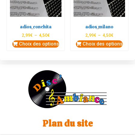
adios_conchita
adios_milano
2,99
€
–
4,50
€
2,99
€
–
4,50
€
Choix des options
Choix des options
Plan du site