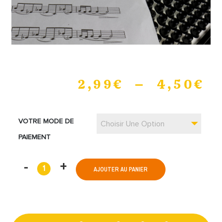
2,99
€
–
4,50
€
VOTRE MODE DE
Choisir Une Option
PAIEMENT
AJOUTER AU PANIER