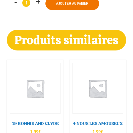
AJOUTER AU PANIER
Produits similaires
19 BONNIE AND CLYDE
4 NOUS LES AMOUREUX
1,99
€
1,99
€