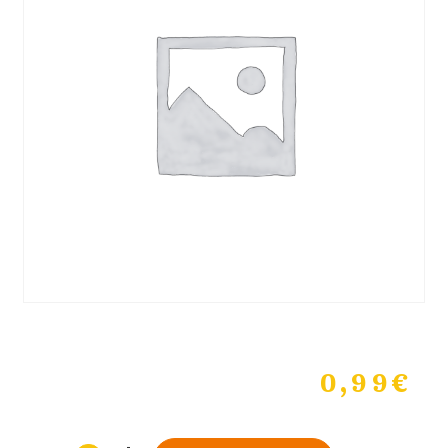
0,99
€