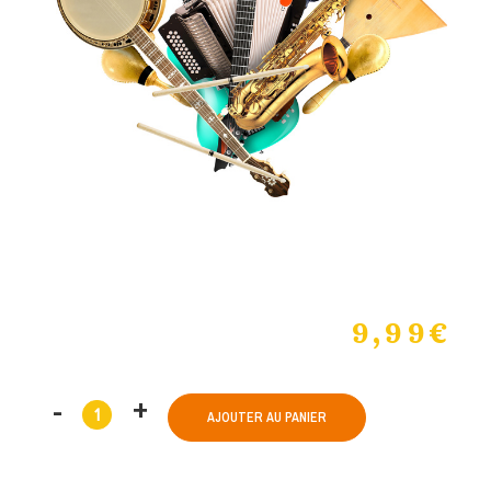
9,99
€
AJOUTER AU PANIER