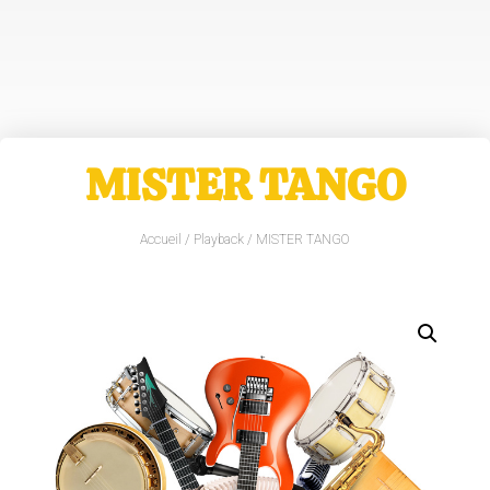
MISTER TANGO
Accueil
/
Playback
/ MISTER TANGO