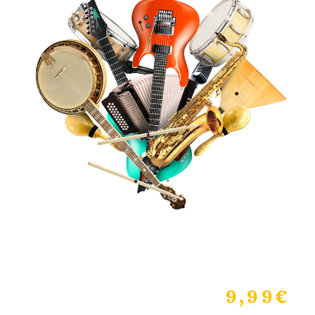
9,99
€