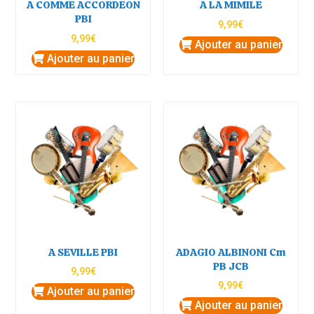
A COMME ACCORDEON
A LA MIMILE
PBI
9,99
€
9,99
€
Ajouter au panier
Ajouter au panier
A SEVILLE PBI
ADAGIO ALBINONI Cm
PB JCB
9,99
€
9,99
€
Ajouter au panier
Ajouter au panier