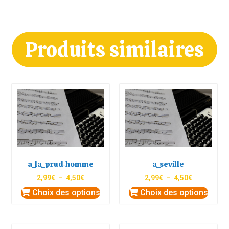
Produits similaires
a_la_prud-homme
a_seville
2,99
€
–
4,50
€
2,99
€
–
4,50
€
Choix des options
Choix des options