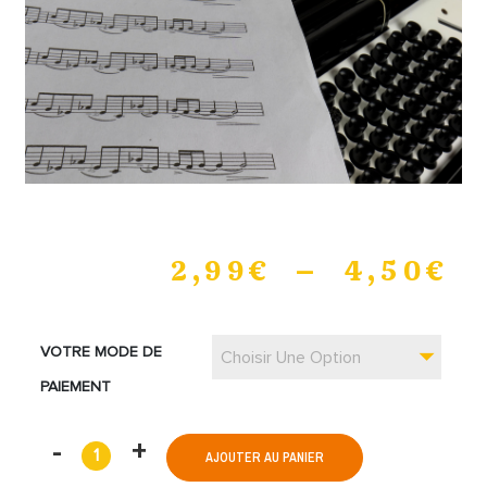
2,99
€
–
4,50
€
VOTRE MODE DE
Choisir Une Option
PAIEMENT
AJOUTER AU PANIER