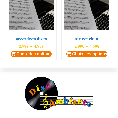
accordeon_disco
aie_conchita
2,99
€
–
4,50
€
2,99
€
–
4,50
€
Choix des options
Choix des options