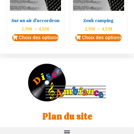
Sur un air d’accordeon
Zouk camping
2,99
€
–
4,50
€
2,99
€
–
4,50
€
Choix des options
Choix des options
Plan du site