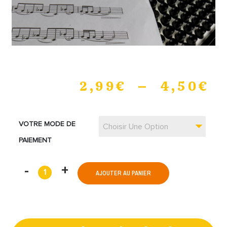
2,99
€
–
4,50
€
VOTRE MODE DE
Choisir Une Option
PAIEMENT
AJOUTER AU PANIER