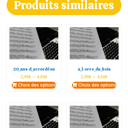
Produits similaires
20_ans-d_accordéon
a_l-oree_du_bois
2,99
€
–
4,50
€
2,99
€
–
4,50
€
Choix des options
Choix des options