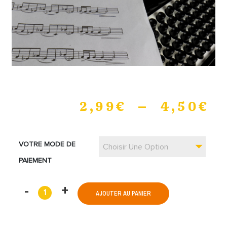
2,99
€
–
4,50
€
VOTRE MODE DE
Choisir Une Option
PAIEMENT
AJOUTER AU PANIER