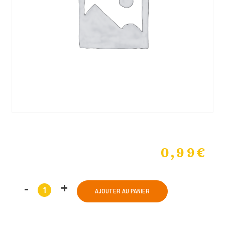
0,99
€
AJOUTER AU PANIER