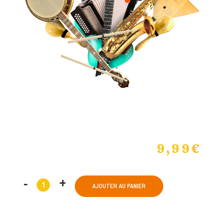
9,99
€
AJOUTER AU PANIER