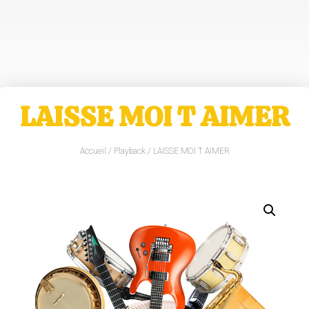
LAISSE MOI T AIMER
Accueil
/
Playback
/ LAISSE MOI T AIMER