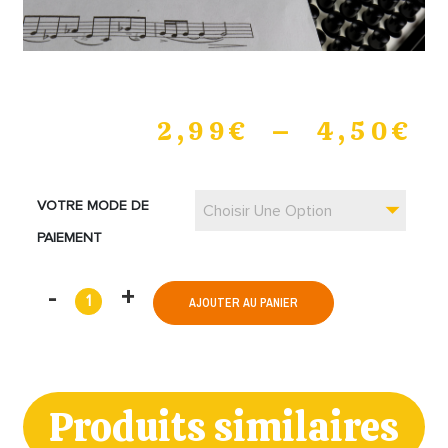
2,99
€
–
4,50
€
VOTRE MODE DE
Choisir Une Option
PAIEMENT
AJOUTER AU PANIER
Produits similaires