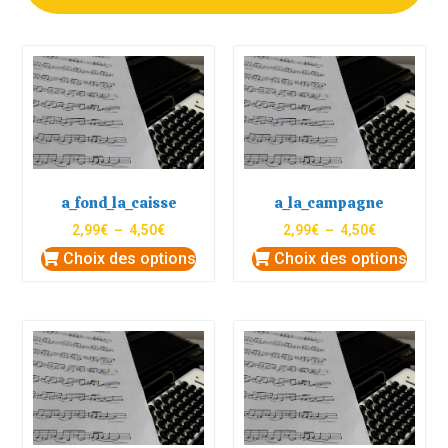
a_fond_la_caisse
a_la_campagne
2,99
€
–
4,50
€
2,99
€
–
4,50
€
Choix des options
Choix des options