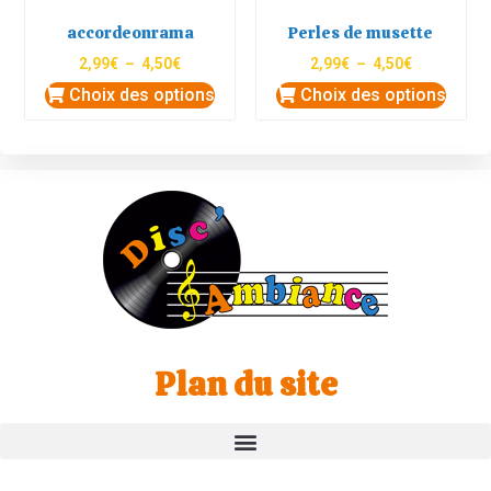
accordeonrama
Perles de musette
2,99
€
–
4,50
€
2,99
€
–
4,50
€
Choix des options
Choix des options
Plan du site