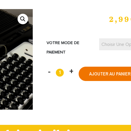
2,99
VOTRE MODE DE
Choisir Une Op
PAIEMENT
AJOUTER AU PANIER