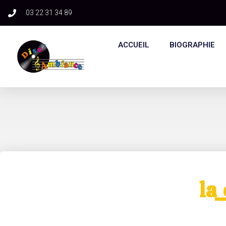
03 22 31 34 89​
ACCUEIL
BIOGRAPHIE
la