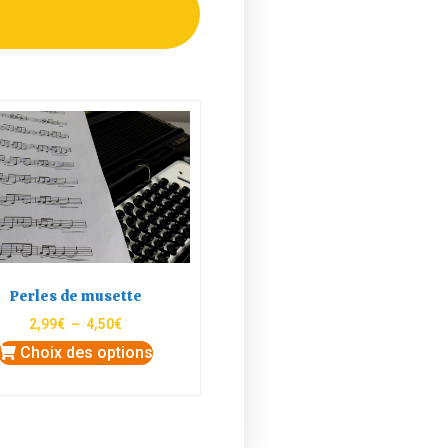
Perles de musette
2,99
€
–
4,50
€
Choix des options