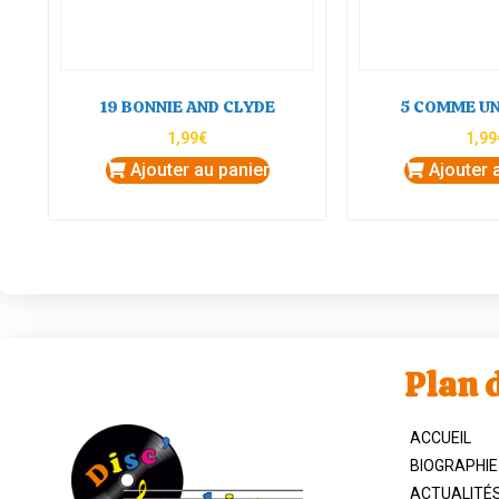
19 BONNIE AND CLYDE
5 COMME U
1,99
€
1,99
Ajouter au panier
Ajouter 
Plan d
ACCUEIL
BIOGRAPHIE
ACTUALITÉ