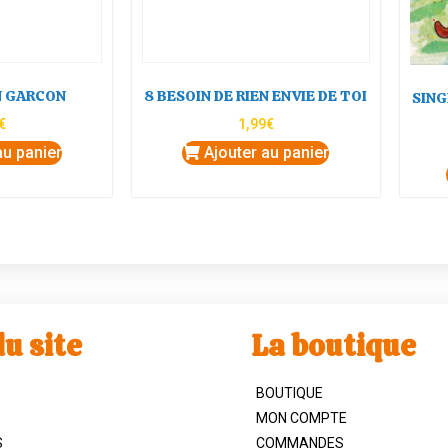
N GARCON
8 BESOIN DE RIEN ENVIE DE TOI
SING
€
1,99
€
au panier
Ajouter au panier
u site
La boutique
BOUTIQUE
MON COMPTE
S
COMMANDES