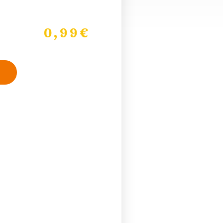
0,99
€