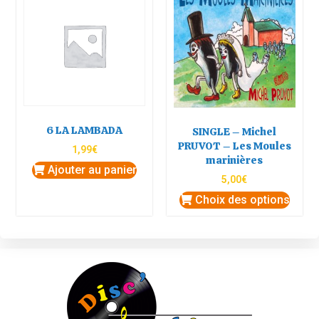
6 LA LAMBADA
SINGLE – Michel
PRUVOT – Les Moules
1,99
€
marinières
Ajouter au panier
5,00
€
Choix des options