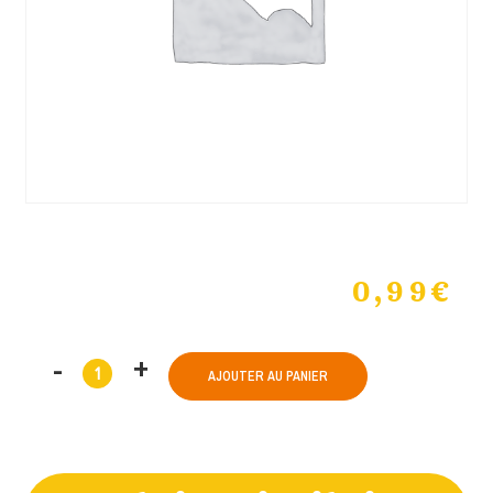
0,99
€
AJOUTER AU PANIER