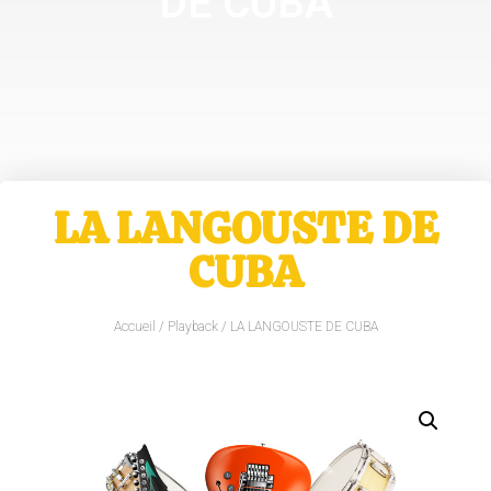
DE CUBA
LA LANGOUSTE DE
CUBA
Accueil
/
Playback
/ LA LANGOUSTE DE CUBA