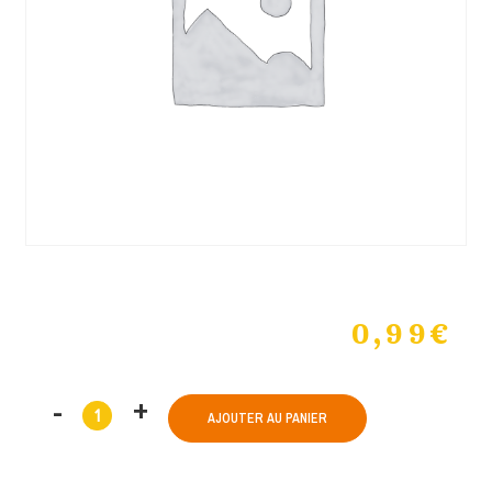
0,99
€
AJOUTER AU PANIER