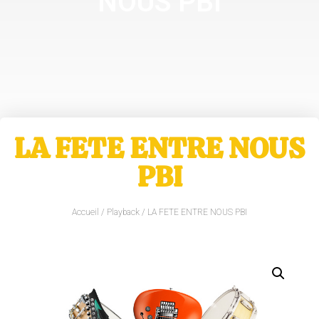
NOUS PBI
LA FETE ENTRE NOUS
PBI
Accueil
/
Playback
/ LA FETE ENTRE NOUS PBI