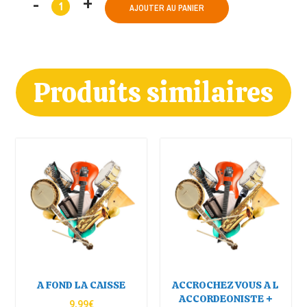
AJOUTER AU PANIER
Produits similaires
A FOND LA CAISSE
ACCROCHEZ VOUS A L
ACCORDEONISTE +
9,99
€