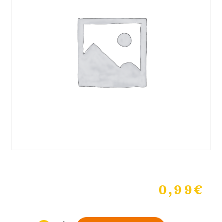
0,99
€