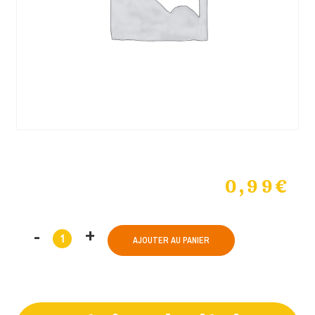
0,99
€
AJOUTER AU PANIER